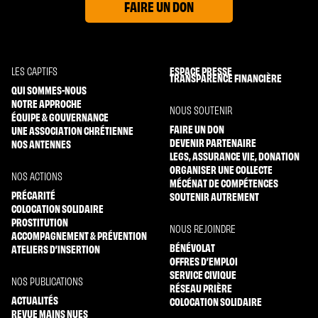
FAIRE UN DON
ESPACE PRESSE
LES CAPTIFS
TRANSPARENCE FINANCIÈRE
QUI SOMMES-NOUS
NOTRE APPROCHE
NOUS SOUTENIR
ÉQUIPE & GOUVERNANCE
FAIRE UN DON
UNE ASSOCIATION CHRÉTIENNE
DEVENIR PARTENAIRE
NOS ANTENNES
LEGS, ASSURANCE VIE, DONATION
ORGANISER UNE COLLECTE
NOS ACTIONS
MÉCÉNAT DE COMPÉTENCES
PRÉCARITÉ
SOUTENIR AUTREMENT
COLOCATION SOLIDAIRE
PROSTITUTION
NOUS REJOINDRE
ACCOMPAGNEMENT & PRÉVENTION
BÉNÉVOLAT
ATELIERS D’INSERTION
OFFRES D’EMPLOI
SERVICE CIVIQUE
NOS PUBLICATIONS
RÉSEAU PRIÈRE
ACTUALITÉS
COLOCATION SOLIDAIRE
REVUE MAINS NUES