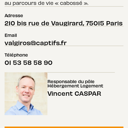
au parcours de vie « cabossé ».
Adresse
210 bis rue de Vaugirard, 75015 Paris
Email
valgiros@captifs.fr
Téléphone
01 53 58 58 90
Responsable du pôle
Hébergement Logement
Vincent CASPAR