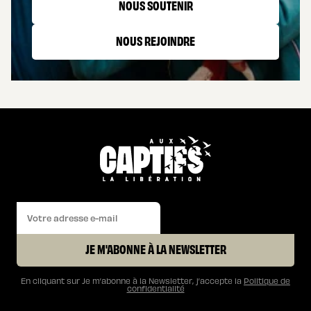
NOUS SOUTENIR
NOUS REJOINDRE
JE M'ABONNE À LA NEWSLETTER
En cliquant sur Je m’abonne à la Newsletter, j’accepte la
Politique de
confidentialité