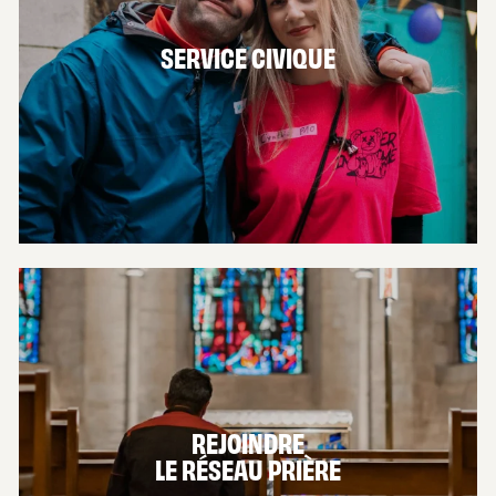
SERVICE CIVIQUE
EN SAVOIR PLUS
REJOINDRE
LE RÉSEAU PRIÈRE