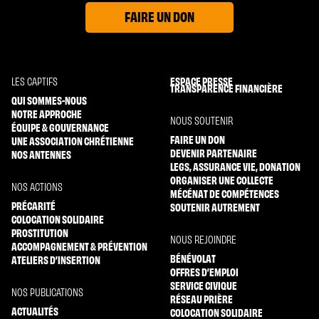
FAIRE UN DON
ESPACE PRESSE
LES CAPTIFS
TRANSPARENCE FINANCIÈRE
QUI SOMMES-NOUS
NOTRE APPROCHE
NOUS SOUTENIR
ÉQUIPE & GOUVERNANCE
FAIRE UN DON
UNE ASSOCIATION CHRÉTIENNE
DEVENIR PARTENAIRE
NOS ANTENNES
LEGS, ASSURANCE VIE, DONATION
ORGANISER UNE COLLECTE
NOS ACTIONS
MÉCÉNAT DE COMPÉTENCES
PRÉCARITÉ
SOUTENIR AUTREMENT
COLOCATION SOLIDAIRE
PROSTITUTION
NOUS REJOINDRE
ACCOMPAGNEMENT & PRÉVENTION
BÉNÉVOLAT
ATELIERS D’INSERTION
OFFRES D’EMPLOI
SERVICE CIVIQUE
NOS PUBLICATIONS
RÉSEAU PRIÈRE
ACTUALITÉS
COLOCATION SOLIDAIRE