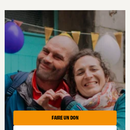
AIDER
LES CAPTIFS
FAIRE UN DON