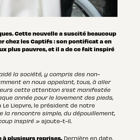
Pâques. Cette nouvelle a suscité beaucoup
r chez les Captifs : son pontificat a en
x plus pauvres, et il a de ce fait inspiré
aidé la société, y compris des non-
amment en nous appelant, tous, à aller
lleurs cette attention s’est manifestée
aque année pour le lavement des pieds,
Le Liepvre, le président de notre
 la rencontre simple, du dépouillement,
oup inspiré »
ajoute-t-il.
 à plusieurs reprises.
Dernière en date,