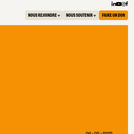
NOUS REJOINDRE
NOUS SOUTENIR
FAIRE UN DON
06 - 05 - 2025