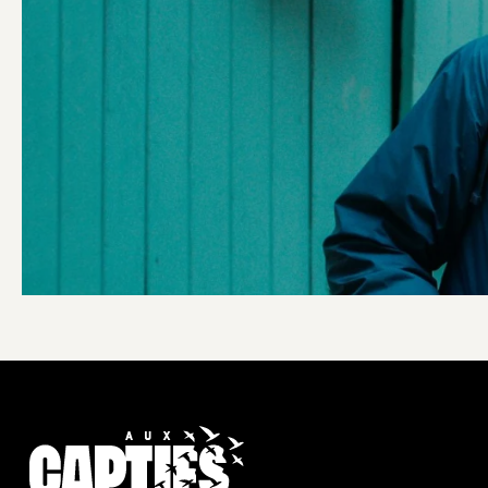
AIDER
LES CAPTIF