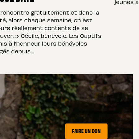
jeunes a
 rencontre gratuitement et dans la
ité, alors chaque semaine, on est
ours réellement contents de se
uver. » Cécile, bénévole. Les Captifs
mis à l’honneur leurs bénévoles
gés depuis…
FAIRE UN DON