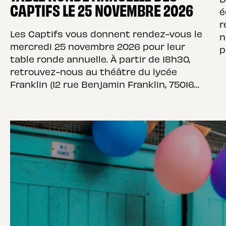
CAPTIFS LE 25 NOVEMBRE 2026
é
r
Les Captifs vous donnent rendez-vous le
n
mercredi 25 novembre 2026 pour leur
p
table ronde annuelle. À partir de 18h30,
retrouvez-nous au théâtre du lycée
Franklin (12 rue Benjamin Franklin, 75016…