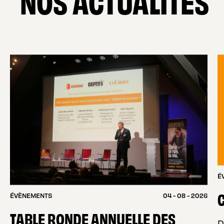
NOS ACTUALITÉS
É
C
ÉVÈNEMENTS
04 - 08 - 2026
TABLE RONDE ANNUELLE DES
D