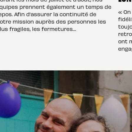
quipes prennent également un temps de
« On
epos. Afin d’assurer la continuité de
fidél
otre mission auprès des personnes les
touj
lus fragiles, les fermetures…
retro
ont 
enga