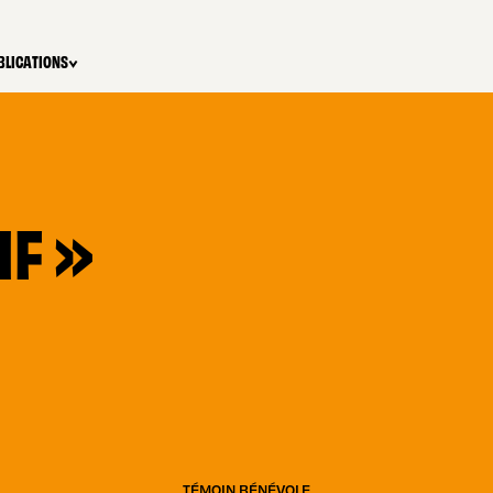
BLICATIONS
IF »
TÉMOIN BÉNÉVOLE