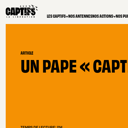
LES CAPTIFS
NOS ANTENNES
NOS ACTIONS
NOS PU
ARTICLE
UN PAPE « CAPT
TEMPS DE LECTURE: 2M