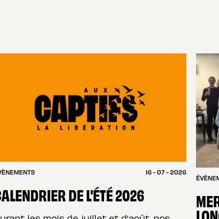
VÈNEMENTS
16 - 07 - 2026
ÉVÈNE
ALENDRIER DE L'ÉTÉ 2026
MER
LON
urant les mois de juillet et d’août, nos