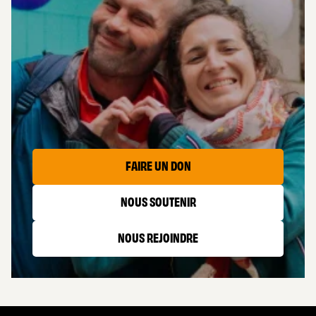
AIDER
LES CAPTIFS
FAIRE UN DON
NOUS SOUTENIR
NOUS REJOINDRE