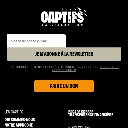
JE M'ABONNE À LA NEWSLETTER
En cliquant sur Je m’abonne à la Newsletter, j’accepte la
Politique de
confidentialité
FAIRE UN DON
ESPACE PRESSE
LES CAPTIFS
TRANSPARENCE FINANCIÈRE
QUI SOMMES-NOUS
NOTRE APPROCHE
NOUS SOUTENIR