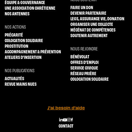
ÉQUIPE & GOUVERNANCE
FAIRE UN DON
UNE ASSOCIATION CHRÉTIENNE
DEVENIR PARTENAIRE
NOS ANTENNES
LEGS, ASSURANCE VIE, DONATION
ORGANISER UNE COLLECTE
NOS ACTIONS
MÉCÉNAT DE COMPÉTENCES
PRÉCARITÉ
SOUTENIR AUTREMENT
COLOCATION SOLIDAIRE
PROSTITUTION
NOUS REJOINDRE
ACCOMPAGNEMENT & PRÉVENTION
BÉNÉVOLAT
ATELIERS D’INSERTION
OFFRES D’EMPLOI
SERVICE CIVIQUE
NOS PUBLICATIONS
RÉSEAU PRIÈRE
ACTUALITÉS
COLOCATION SOLIDAIRE
REVUE MAINS NUES
J'ai besoin d'aide
CONTACT