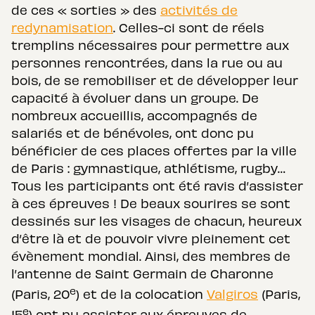
de ces « sorties » des
activités de
redynamisation
. Celles-ci sont de réels
tremplins nécessaires pour permettre aux
personnes rencontrées, dans la rue ou au
bois, de se remobiliser et de développer leur
capacité à évoluer dans un groupe. De
nombreux accueillis, accompagnés de
salariés et de bénévoles, ont donc pu
bénéficier de ces places offertes par la ville
de Paris : gymnastique, athlétisme, rugby…
Tous les participants ont été ravis d’assister
à ces épreuves ! De beaux sourires se sont
dessinés sur les visages de chacun, heureux
d’être là et de pouvoir vivre pleinement cet
évènement mondial. Ainsi, des membres de
l’antenne de Saint Germain de Charonne
e
(Paris, 20
) et de la colocation
Valgiros
(Paris,
e
15
) ont pu assister aux épreuves de