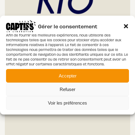
Gérer le consentement
Afin de fournir les meilleures expériences, nous utilisons des
technologies telles que les cookies pour stocker et/ou accéder aux
informations relatives à l'appareil. Le fait de consentir à ces
technologies nous permettra de traiter des données telles que le
comportement de navigation ou des identifiants uniques sur ce site. Le
fait de ne pas consentir ou de retirer son consentement peut avoir un
RADIO & TV
21 – 11 – 2025
effet négatif sur certaines caractéristiques et fonctions.
LA PAROLE AUX ASSOCIATIONS : LES PLUS
Accepter
PAUVRES FRANCHISSENT LA PORTE SAINTE
Refuser
Voir les préférences