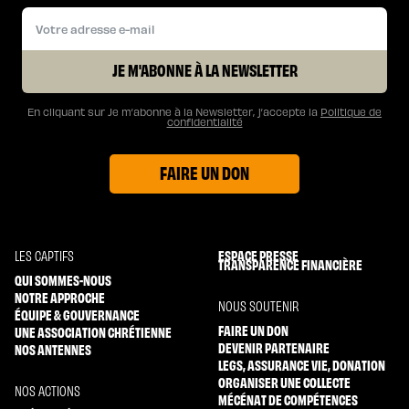
JE M'ABONNE À LA NEWSLETTER
En cliquant sur Je m’abonne à la Newsletter, j’accepte la
Politique de
confidentialité
FAIRE UN DON
ESPACE PRESSE
LES CAPTIFS
TRANSPARENCE FINANCIÈRE
QUI SOMMES-NOUS
NOTRE APPROCHE
NOUS SOUTENIR
ÉQUIPE & GOUVERNANCE
FAIRE UN DON
UNE ASSOCIATION CHRÉTIENNE
DEVENIR PARTENAIRE
NOS ANTENNES
LEGS, ASSURANCE VIE, DONATION
ORGANISER UNE COLLECTE
NOS ACTIONS
MÉCÉNAT DE COMPÉTENCES