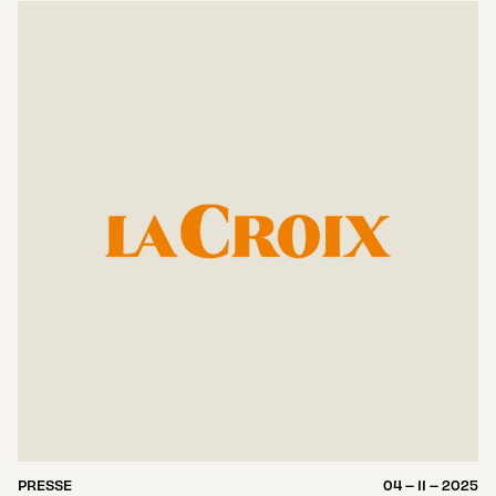
PRESSE
04 – 11 – 2025