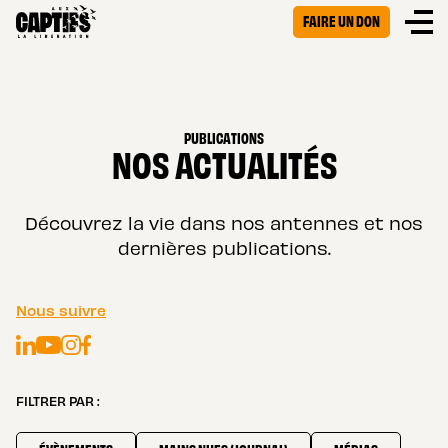
FAIRE UN DON
PUBLICATIONS
NOS ACTUALITÉS
Découvrez la vie dans nos antennes et nos
dernières publications.
Nous suivre
LinkedIn
Instagram
Facebook
YouTube
FILTRER PAR :