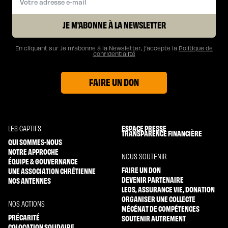
JE M'ABONNE À LA NEWSLETTER
En cliquant sur Je m’abonne à la Newsletter, j’accepte la
Politique de
confidentialité
FAIRE UN DON
ESPACE PRESSE
LES CAPTIFS
TRANSPARENCE FINANCIÈRE
QUI SOMMES-NOUS
NOTRE APPROCHE
NOUS SOUTENIR
ÉQUIPE & GOUVERNANCE
FAIRE UN DON
UNE ASSOCIATION CHRÉTIENNE
DEVENIR PARTENAIRE
NOS ANTENNES
LEGS, ASSURANCE VIE, DONATION
ORGANISER UNE COLLECTE
NOS ACTIONS
MÉCÉNAT DE COMPÉTENCES
PRÉCARITÉ
SOUTENIR AUTREMENT
COLOCATION SOLIDAIRE