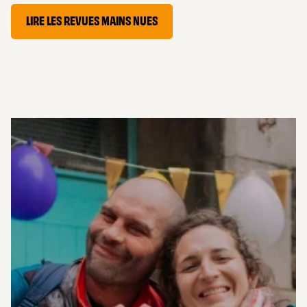
LIRE LES REVUES MAINS NUES
AIDER
LES CAPTIFS