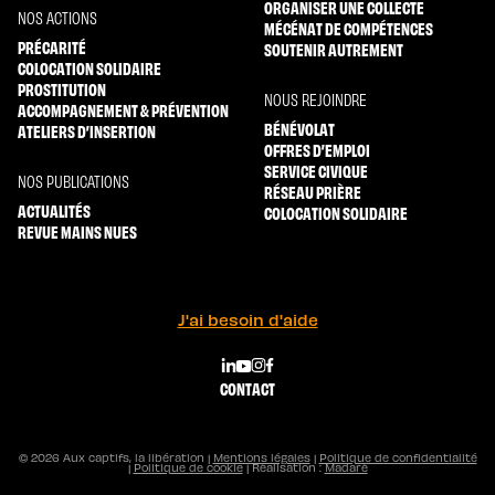
ORGANISER UNE COLLECTE
NOS ACTIONS
MÉCÉNAT DE COMPÉTENCES
PRÉCARITÉ
SOUTENIR AUTREMENT
COLOCATION SOLIDAIRE
PROSTITUTION
NOUS REJOINDRE
ACCOMPAGNEMENT & PRÉVENTION
BÉNÉVOLAT
ATELIERS D’INSERTION
OFFRES D’EMPLOI
SERVICE CIVIQUE
NOS PUBLICATIONS
RÉSEAU PRIÈRE
ACTUALITÉS
COLOCATION SOLIDAIRE
REVUE MAINS NUES
J'ai besoin d'aide
CONTACT
© 2026 Aux captifs, la libération |
Mentions légales
|
Politique de confidentialité
|
Politique de cookie
| Réalisation :
Madaré