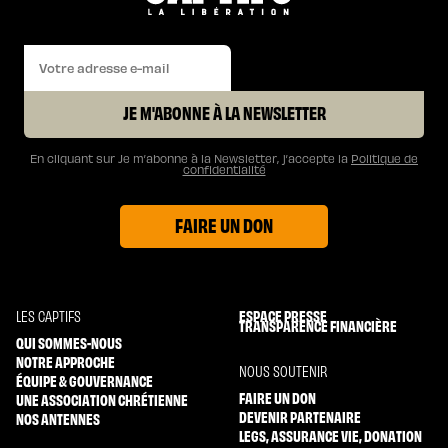
JE M'ABONNE À LA NEWSLETTER
En cliquant sur Je m’abonne à la Newsletter, j’accepte la
Politique de
confidentialité
FAIRE UN DON
ESPACE PRESSE
LES CAPTIFS
TRANSPARENCE FINANCIÈRE
QUI SOMMES-NOUS
NOTRE APPROCHE
NOUS SOUTENIR
ÉQUIPE & GOUVERNANCE
FAIRE UN DON
UNE ASSOCIATION CHRÉTIENNE
DEVENIR PARTENAIRE
NOS ANTENNES
LEGS, ASSURANCE VIE, DONATION