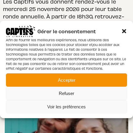
Les Captifs vous donnent rendez-vous le
mercredi 25 novembre 2026 pour leur table
ronde annuelle. À partir de 18h30, retrouvez-
nous au théâtre du lycée Franklin (12 rue
Gérer le consentement
Benjamin Franklin, 75016…
Afin de fournir les meilleures expériences, nous utilisons des
VOIR TOUTES LES ACTUALITÉS
technologies telles que les cookies pour stocker et/ou accéder aux
informations relatives à l'appareil. Le fait de consentir à ces
technologies nous permettra de traiter des données telles que le
comportement de navigation ou des identifiants uniques sur ce site. Le
fait de ne pas consentir ou de retirer son consentement peut avoir un
effet négatif sur certaines caractéristiques et fonctions.
Accepter
Refuser
Voir les préférences
AIDER