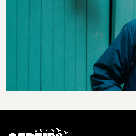
AIDER
LES CAPTIF