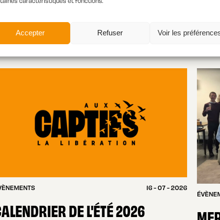
taines caractéristiques et fonctions.
Accepter
Refuser
Voir les préférence
VÈNEMENTS
16 - 07 - 2026
ÉVÈNE
ALENDRIER DE L'ÉTÉ 2026
MER