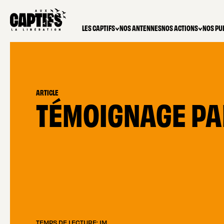
LES CAPTIFS
NOS ANTENNES
NOS ACTIONS
NOS PU
ARTICLE
TÉMOIGNAGE PA
TEMPS DE LECTURE: 1M