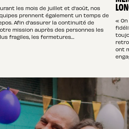
LON
urant les mois de juillet et d’août, nos
quipes prennent également un temps de
« On
epos. Afin d’assurer la continuité de
fidél
otre mission auprès des personnes les
touj
lus fragiles, les fermetures…
retro
ont 
enga