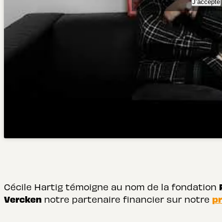
J’accepte
Cécile Hartig témoigne au nom de la fondation
Vercken
p
notre partenaire financier sur notre