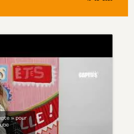
cepte » pour
tube