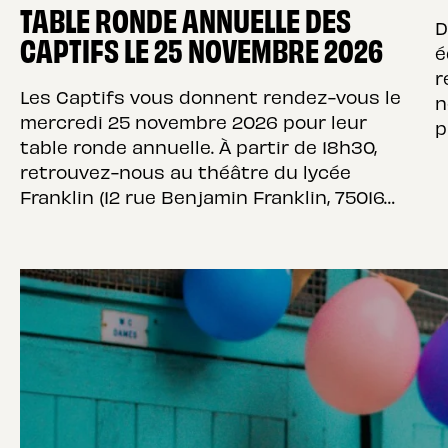
TABLE RONDE ANNUELLE DES
D
CAPTIFS LE 25 NOVEMBRE 2026
é
r
Les Captifs vous donnent rendez-vous le
n
mercredi 25 novembre 2026 pour leur
p
table ronde annuelle. À partir de 18h30,
retrouvez-nous au théâtre du lycée
Franklin (12 rue Benjamin Franklin, 75016…