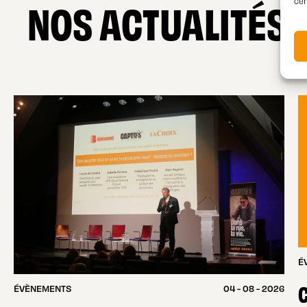
NOS ACTUALITÉS
cer
É
C
ÉVÈNEMENTS
04 - 08 - 2026