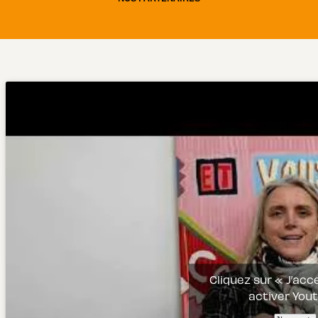
Cliquez sur « J’ac
activer You