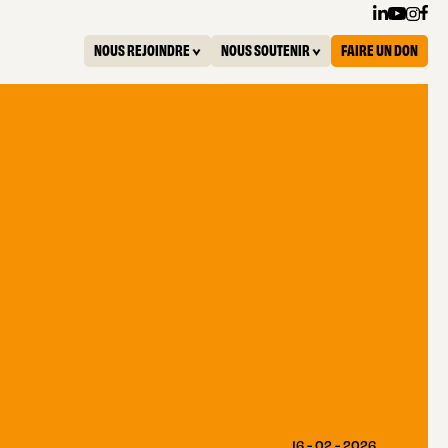
NOUS REJOINDRE
NOUS SOUTENIR
FAIRE UN DON
16 - 02 - 2026