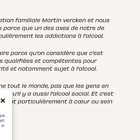
tation familiale Martin vercken et nous
s parce que un des axes de notre de
ulièrement les addictions à l’alcool.
aire parce qu’on considère que c’est
es qualifiées et compétentes pour
té et notamment sujet à l’alcool.
ne tout le monde, pas que les gens en
e qu’il y a aussi l’alcool social. Et c’est
 tient particulièrement à cœur au sein
que
ait
 le