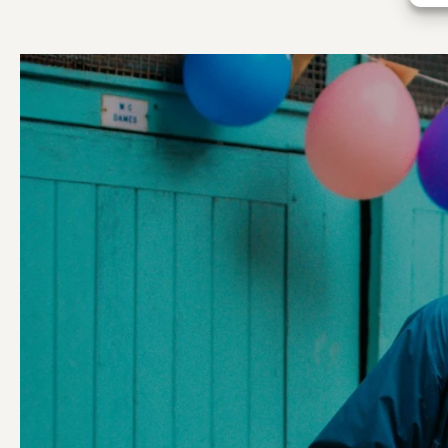
AIDER
LES CAPTIF