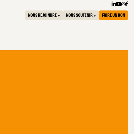
NOUS REJOINDRE
NOUS SOUTENIR
FAIRE UN DON