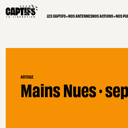
LES CAPTIFS
NOS ANTENNES
NOS ACTIONS
NOS PU
ARTICLE
Mains Nues · se