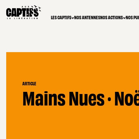
LES CAPTIFS
NOS ANTENNES
NOS ACTIONS
NOS PU
ARTICLE
Mains Nues · Noë