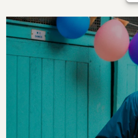
AIDER
LES CAPTIF