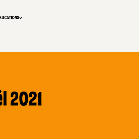
BLICATIONS
l 2021