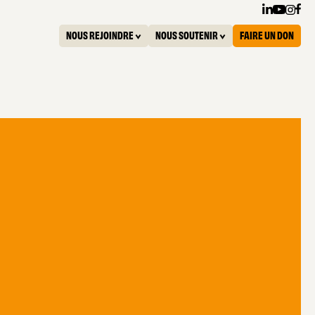
NOUS REJOINDRE
NOUS SOUTENIR
FAIRE UN DON