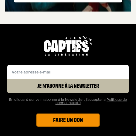
JE M'ABONNE À LA NEWSLETTER
En cliquant sur Je m’abonne à la Newsletter, j’accepte la
Politique de
confidentialité
FAIRE UN DON