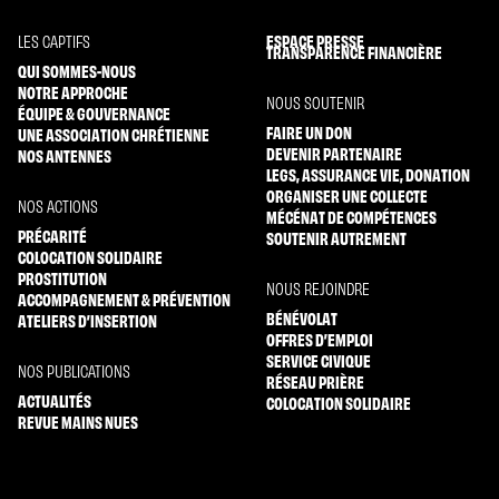
ESPACE PRESSE
LES CAPTIFS
TRANSPARENCE FINANCIÈRE
QUI SOMMES-NOUS
NOTRE APPROCHE
NOUS SOUTENIR
ÉQUIPE & GOUVERNANCE
FAIRE UN DON
UNE ASSOCIATION CHRÉTIENNE
DEVENIR PARTENAIRE
NOS ANTENNES
LEGS, ASSURANCE VIE, DONATION
ORGANISER UNE COLLECTE
NOS ACTIONS
MÉCÉNAT DE COMPÉTENCES
PRÉCARITÉ
SOUTENIR AUTREMENT
COLOCATION SOLIDAIRE
PROSTITUTION
NOUS REJOINDRE
ACCOMPAGNEMENT & PRÉVENTION
BÉNÉVOLAT
ATELIERS D’INSERTION
OFFRES D’EMPLOI
SERVICE CIVIQUE
NOS PUBLICATIONS
RÉSEAU PRIÈRE
ACTUALITÉS
COLOCATION SOLIDAIRE
REVUE MAINS NUES