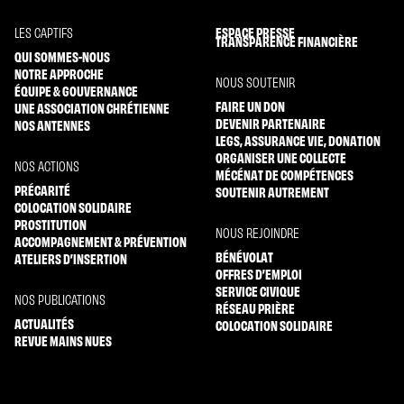
ESPACE PRESSE
LES CAPTIFS
TRANSPARENCE FINANCIÈRE
QUI SOMMES-NOUS
NOTRE APPROCHE
NOUS SOUTENIR
ÉQUIPE & GOUVERNANCE
FAIRE UN DON
UNE ASSOCIATION CHRÉTIENNE
DEVENIR PARTENAIRE
NOS ANTENNES
LEGS, ASSURANCE VIE, DONATION
ORGANISER UNE COLLECTE
NOS ACTIONS
MÉCÉNAT DE COMPÉTENCES
PRÉCARITÉ
SOUTENIR AUTREMENT
COLOCATION SOLIDAIRE
PROSTITUTION
NOUS REJOINDRE
ACCOMPAGNEMENT & PRÉVENTION
BÉNÉVOLAT
ATELIERS D’INSERTION
OFFRES D’EMPLOI
SERVICE CIVIQUE
NOS PUBLICATIONS
RÉSEAU PRIÈRE
ACTUALITÉS
COLOCATION SOLIDAIRE
REVUE MAINS NUES