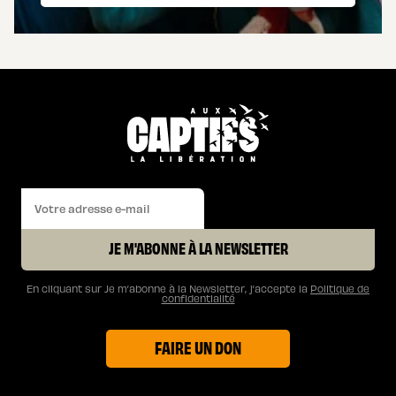
JE M'ABONNE À LA NEWSLETTER
En cliquant sur Je m’abonne à la Newsletter, j’accepte la
Politique de
confidentialité
FAIRE UN DON