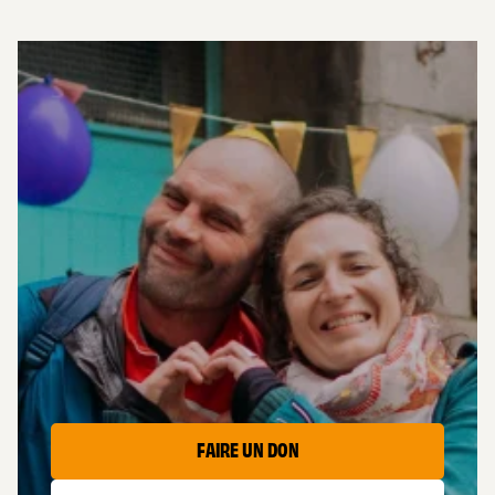
AIDER
LES CAPTIFS
FAIRE UN DON