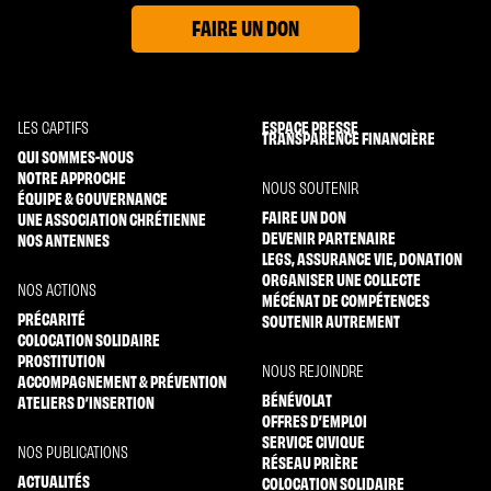
FAIRE UN DON
ESPACE PRESSE
LES CAPTIFS
TRANSPARENCE FINANCIÈRE
QUI SOMMES-NOUS
NOTRE APPROCHE
NOUS SOUTENIR
ÉQUIPE & GOUVERNANCE
FAIRE UN DON
UNE ASSOCIATION CHRÉTIENNE
DEVENIR PARTENAIRE
NOS ANTENNES
LEGS, ASSURANCE VIE, DONATION
ORGANISER UNE COLLECTE
NOS ACTIONS
MÉCÉNAT DE COMPÉTENCES
PRÉCARITÉ
SOUTENIR AUTREMENT
COLOCATION SOLIDAIRE
PROSTITUTION
NOUS REJOINDRE
ACCOMPAGNEMENT & PRÉVENTION
BÉNÉVOLAT
ATELIERS D’INSERTION
OFFRES D’EMPLOI
SERVICE CIVIQUE
NOS PUBLICATIONS
RÉSEAU PRIÈRE
ACTUALITÉS
COLOCATION SOLIDAIRE