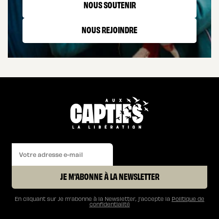
NOUS SOUTENIR
NOUS REJOINDRE
JE M'ABONNE À LA NEWSLETTER
En cliquant sur Je m’abonne à la Newsletter, j’accepte la
Politique de
confidentialité