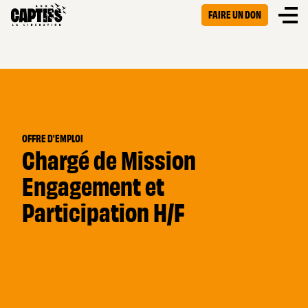
FAIRE UN DON
OFFRE D'EMPLOI
Chargé de Mission
Engagement et
Participation H/F