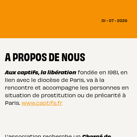
01 - 07 - 2026
A PROPOS DE NOUS
Aux
captifs, la libération
fondée en 1981, en
lien avec le diocèse de Paris, va à la
rencontre et accompagne les personnes en
situation de prostitution ou de précarité à
Paris.
www.captifs.fr
Chargé de
L’association recherche un