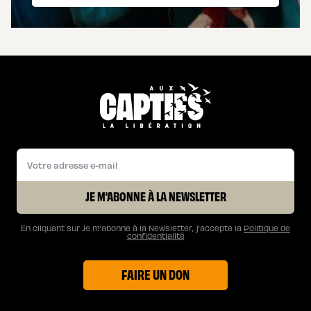
JE M'ABONNE À LA NEWSLETTER
En cliquant sur Je m’abonne à la Newsletter, j’accepte la
Politique de
confidentialité
FAIRE UN DON