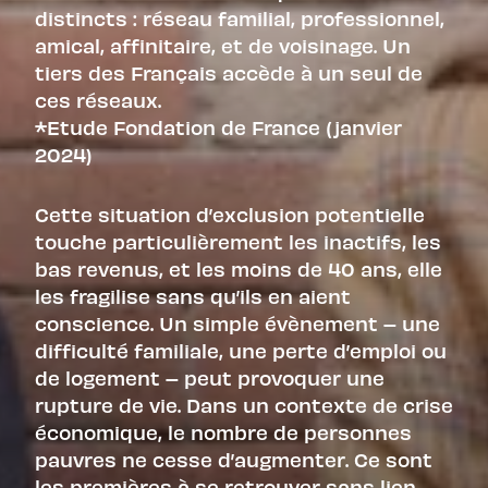
distincts : réseau familial, professionnel,
amical, affinitaire, et de voisinage. Un
tiers des Français accède à un seul de
ces réseaux.
*Etude Fondation de France (janvier
2024)
Cette situation d’exclusion potentielle
touche particulièrement les inactifs, les
bas revenus, et les moins de 40 ans, elle
les fragilise sans qu’ils en aient
conscience. Un simple évènement – une
difficulté familiale, une perte d’emploi ou
de logement – peut provoquer une
rupture de vie. Dans un contexte de crise
économique, le nombre de personnes
pauvres ne cesse d’augmenter. Ce sont
les premières à se retrouver sans lien