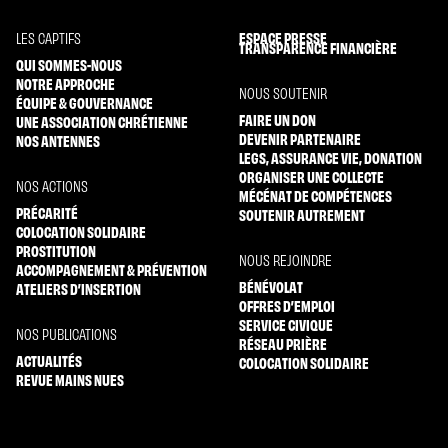
ESPACE PRESSE
LES CAPTIFS
TRANSPARENCE FINANCIÈRE
QUI SOMMES-NOUS
NOTRE APPROCHE
NOUS SOUTENIR
ÉQUIPE & GOUVERNANCE
FAIRE UN DON
UNE ASSOCIATION CHRÉTIENNE
DEVENIR PARTENAIRE
NOS ANTENNES
LEGS, ASSURANCE VIE, DONATION
ORGANISER UNE COLLECTE
NOS ACTIONS
MÉCÉNAT DE COMPÉTENCES
PRÉCARITÉ
SOUTENIR AUTREMENT
COLOCATION SOLIDAIRE
PROSTITUTION
NOUS REJOINDRE
ACCOMPAGNEMENT & PRÉVENTION
BÉNÉVOLAT
ATELIERS D’INSERTION
OFFRES D’EMPLOI
SERVICE CIVIQUE
NOS PUBLICATIONS
RÉSEAU PRIÈRE
ACTUALITÉS
COLOCATION SOLIDAIRE
REVUE MAINS NUES