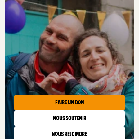
AIDER
LES CAPTIFS
FAIRE UN DON
NOUS SOUTENIR
NOUS REJOINDRE