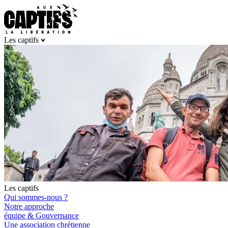
Les captifs
Les captifs
Qui sommes-nous ?
Notre approche
équipe & Gouvernance
Une association chrétienne