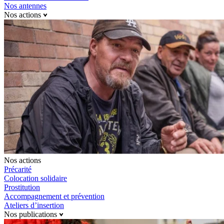
Nos antennes
Nos actions
Nos actions
Précarité
Colocation solidaire
Prostitution
Accompagnement et prévention
Ateliers d’insertion
Nos publications