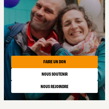
AIDER
LES CAPTIFS
FAIRE UN DON
NOUS SOUTENIR
NOUS REJOINDRE