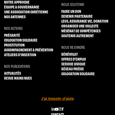
NOTRE APPROCHE
NOUS SOUTENIR
ÉQUIPE & GOUVERNANCE
FAIRE UN DON
UNE ASSOCIATION CHRÉTIENNE
DEVENIR PARTENAIRE
NOS ANTENNES
LEGS, ASSURANCE VIE, DONATION
ORGANISER UNE COLLECTE
NOS ACTIONS
MÉCÉNAT DE COMPÉTENCES
PRÉCARITÉ
SOUTENIR AUTREMENT
COLOCATION SOLIDAIRE
PROSTITUTION
NOUS REJOINDRE
ACCOMPAGNEMENT & PRÉVENTION
BÉNÉVOLAT
ATELIERS D’INSERTION
OFFRES D’EMPLOI
SERVICE CIVIQUE
NOS PUBLICATIONS
RÉSEAU PRIÈRE
ACTUALITÉS
COLOCATION SOLIDAIRE
REVUE MAINS NUES
J'ai besoin d'aide
CONTACT