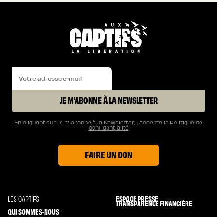
JE M'ABONNE À LA NEWSLETTER
En cliquant sur Je m’abonne à la Newsletter, j’accepte la
Politique de
confidentialité
FAIRE UN DON
ESPACE PRESSE
LES CAPTIFS
TRANSPARENCE FINANCIÈRE
QUI SOMMES-NOUS