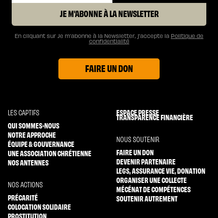
JE M'ABONNE À LA NEWSLETTER
En cliquant sur Je m’abonne à la Newsletter, j’accepte la
Politique de
confidentialité
FAIRE UN DON
ESPACE PRESSE
LES CAPTIFS
TRANSPARENCE FINANCIÈRE
QUI SOMMES-NOUS
NOTRE APPROCHE
NOUS SOUTENIR
ÉQUIPE & GOUVERNANCE
FAIRE UN DON
UNE ASSOCIATION CHRÉTIENNE
DEVENIR PARTENAIRE
NOS ANTENNES
LEGS, ASSURANCE VIE, DONATION
ORGANISER UNE COLLECTE
NOS ACTIONS
MÉCÉNAT DE COMPÉTENCES
PRÉCARITÉ
SOUTENIR AUTREMENT
COLOCATION SOLIDAIRE
PROSTITUTION